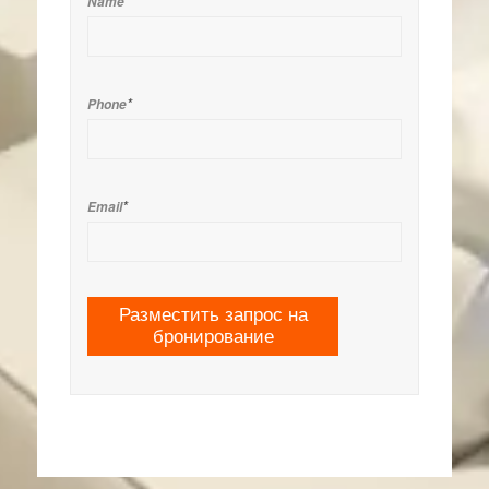
*
Name
*
Phone
*
Email
Разместить запрос на
бронирование