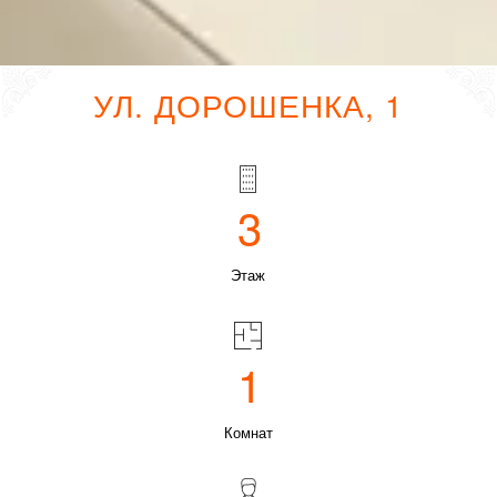
УЛ. ДОРОШЕНКА, 1
3
Этаж
1
Комнат