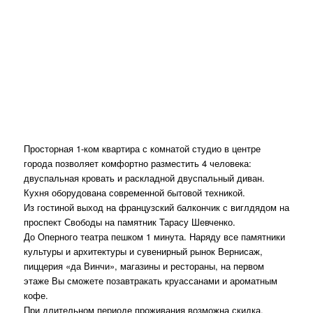
Просторная 1-ком квартира с комнатой студио в центре
города позволяет комфортно разместить 4 человека:
двуспальная кровать и раскладной двуспальный диван.
Кухня оборудована современной бытовой техникой.
Из гостиной выход на французский балкончик с виглдядом на
проспект Свободы на памятник Тарасу Шевченко.
До Оперного театра пешком 1 минута. Наряду все памятники
культуры и архитектуры и сувенирный рынок Вернисаж,
пиццерия «да Винчи», магазины и рестораны, на первом
этаже Вы сможете позавтракать круассанами и ароматным
кофе.
При длительном периоде проживания возможна скидка.