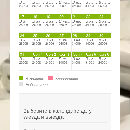
В наличии
В наличии
В наличии
В наличии
В наличии
В наличии
В наличии
2600₴
2600₴
2600₴
2600₴
3400₴
3400₴
2600₴
17
18
19
20
21
22
23
В наличии
В наличии
В наличии
В наличии
В наличии
В наличии
В наличии
2600₴
2600₴
2600₴
2600₴
3400₴
3400₴
2600₴
24
25
26
27
28
29
30
В наличии
В наличии
В наличии
В наличии
В наличии
В наличии
В наличии
2600₴
2600₴
2600₴
2600₴
3400₴
3400₴
2600₴
31
Сен 1
Сен 2
Сен 3
Сен 4
Сен 5
Сен 6
В наличии
В наличии
В наличии
В наличии
В наличии
В наличии
В наличии
2600₴
2400₴
2400₴
2400₴
3100₴
3100₴
2400₴
-В Наличии
-Бронировано
-Недоступен
Выберите в календаре дату
заезда и выезда