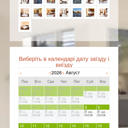
<
2026
>
Август
<
>
Пон
Вто
Сре
Чет
Пят
Суб
Вос
Июл
Июл
Июл
Июл
Июл
1
2
В наличии
В наличии
27
28
29
30
31
3100₴
2400₴
В наличии
В наличии
В наличии
В наличии
В наличии
2100₴
2100₴
2100₴
2100₴
2800₴
3
4
5
6
7
8
9
В наличии
В наличии
В наличии
В наличии
В наличии
В наличии
В наличии
2400₴
2600₴
2600₴
2600₴
3400₴
3400₴
2600₴
10
11
12
13
14
15
16