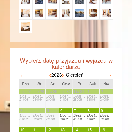
<
2026
>
Sierpień
<
>
Pon
Wt
Śr
Czw
Pt
Sob
Nie
Lip 27
Lip 28
Lip 29
Lip 30
Lip 31
1
2
Dostępne
Dostępne
Dostępne
Dostępne
Dostępne
Dostępne
Dostępne
2100₴
2100₴
2100₴
2100₴
2800₴
3100₴
2400₴
3
4
5
6
7
8
9
Dostępne
Dostępne
Dostępne
Dostępne
Dostępne
Dostępne
Dostępne
2400₴
2600₴
2600₴
2600₴
3400₴
3400₴
2600₴
10
11
12
13
14
15
16