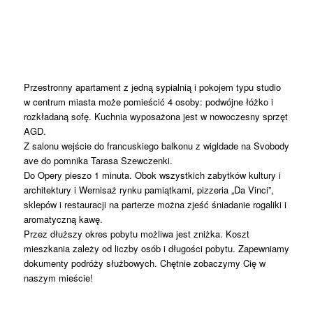
Przestronny apartament z jedną sypialnią i pokojem typu studio
w centrum miasta może pomieścić 4 osoby: podwójne łóżko i
rozkładaną sofę. Kuchnia wyposażona jest w nowoczesny sprzęt
AGD.
Z salonu wejście do francuskiego balkonu z wigldade na Svobody
ave do pomnika Tarasa Szewczenki.
Do Opery pieszo 1 minuta. Obok wszystkich zabytków kultury i
architektury i Wernisaż rynku pamiątkami, pizzeria „Da Vinci”,
sklepów i restauracji na parterze można zjeść śniadanie rogaliki i
aromatyczną kawę.
Przez dłuższy okres pobytu możliwa jest zniżka. Koszt
mieszkania zależy od liczby osób i długości pobytu. Zapewniamy
dokumenty podróży służbowych. Chętnie zobaczymy Cię w
naszym mieście!