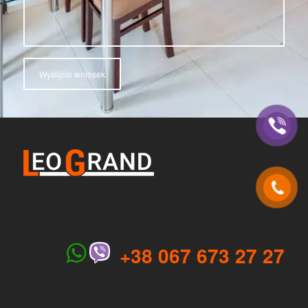
+38 067 673 27 27