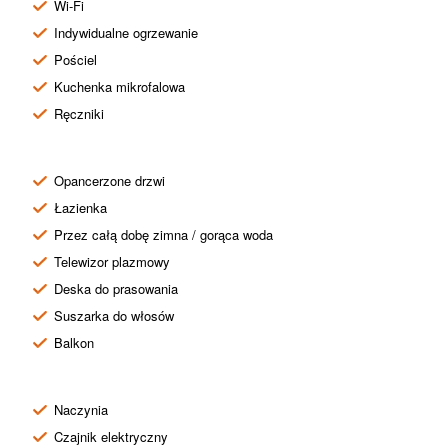
Wi-Fi
Indywidualne ogrzewanie
Pościel
Kuchenka mikrofalowa
Ręczniki
Opancerzone drzwi
Łazienka
Przez całą dobę zimna / gorąca woda
Telewizor plazmowy
Deska do prasowania
Suszarka do włosów
Balkon
Naczynia
Czajnik elektryczny