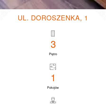
UL. DOROSZENKA, 1
3
Piętro
1
Pokojów