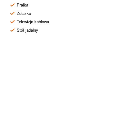
Pralka
Żelazko
Telewizja kablowa
Stół jadalny