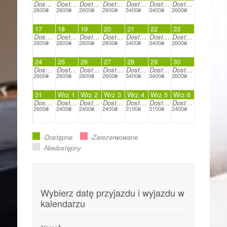
Dostępne
Dostępne
Dostępne
Dostępne
Dostępne
Dostępne
Dostępne
2600₴
2600₴
2600₴
2600₴
3400₴
3400₴
2600₴
17
18
19
20
21
22
23
Dostępne
Dostępne
Dostępne
Dostępne
Dostępne
Dostępne
Dostępne
2600₴
2600₴
2600₴
2600₴
3400₴
3400₴
2600₴
24
25
26
27
28
29
30
Dostępne
Dostępne
Dostępne
Dostępne
Dostępne
Dostępne
Dostępne
2600₴
2600₴
2600₴
2600₴
3400₴
3400₴
2600₴
31
Wrz 1
Wrz 2
Wrz 3
Wrz 4
Wrz 5
Wrz 6
Dostępne
Dostępne
Dostępne
Dostępne
Dostępne
Dostępne
Dostępne
2600₴
2400₴
2400₴
2400₴
3100₴
3100₴
2400₴
-Dostępne
-Zarezerwowane
-Niedostępny
Wybierz datę przyjazdu i wyjazdu w
kalendarzu