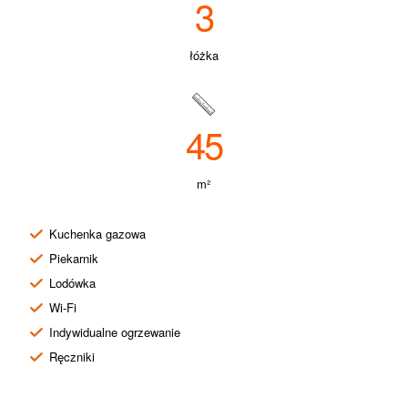
3
łóżka
45
m²
Kuchenka gazowa
Piekarnik
Lodówka
Wi-Fi
Indywidualne ogrzewanie
Ręczniki