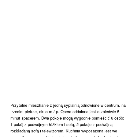
Przytulne mieszkanie z jedną sypialnią odnowione w centrum, na
trzecim piętrze, okna m / p. Opera oddalona jest o zaledwie 5
minut spacerem. Dwa pokoje mogą wygodnie pomieścić 6 osób:
1 pokój z podwójnym łóżkiem i sofą, 2 pokoje z podwójną
rozkładaną sofą i telewizorem. Kuchnia wyposażona jest we