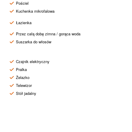
Pościel
Kuchenka mikrofalowa
Łazienka
Przez całą dobę zimna / gorąca woda
Suszarka do włosów
Czajnik elektryczny
Pralka
Żelazko
Telewizor
Stół jadalny