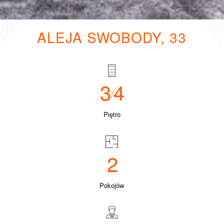
ALEJA SWOBODY, 33
3
4
/
Piętro
2
Pokojów