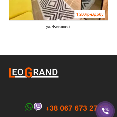
1 200
грн./добу
ул. Филатова,1
+38 067 673 27 27